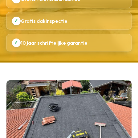
✓
Gratis dakinspectie
✓
10 jaar schriftelijke garantie