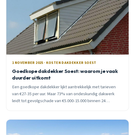
1 NOVEMBER 2025 · KOSTEN DAKDEKKER SOEST
Goedkope dakdekker Soest: waarom je vaak
duurder uitkomt
Een goedkope dakdekker lijkt aantrekkelijk met tarieven
van €27-35 per uur. Maar 73% van ondeskundig dakwerk
leidt tot gevolgschade van €5.000-15.000 binnen 24
maanden. Ontdek waarom certificering cruciaal is.