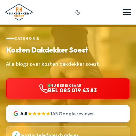
CATEGORIE
Kosten Dakdekker Soest
Alle blogs over kosten dakdekker soest.
NU BEREIKBAAR
BEL 085 019 43 83
4,8
★★★★★
145 Google reviews
✓
Gratis telefonisch advies