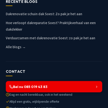
RECENTE BLOGS
Dakrenovatie schuin dak Soest: Zo pak je het aan
Hoe verloopt dakreparatie Soest? Praktijkverhaal van een
dakdekker
Verduurzamen met dakrenovatie Soest: zo pak je het aan
Alle blogs →
CONTACT
Bel nu 085 019 43 83
Dag en nacht bereikbaar, ook in het weekend
Altijd een gratis, vrijblijvende offerte