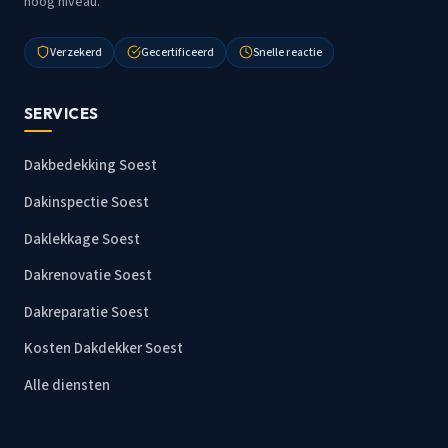
hoog niveau.
Verzekerd
Gecertificeerd
Snelle reactie
SERVICES
Dakbedekking Soest
Dakinspectie Soest
Daklekkage Soest
Dakrenovatie Soest
Dakreparatie Soest
Kosten Dakdekker Soest
Alle diensten