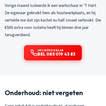
Vorige maand isoleerde ik een werkschuur in ‘T Hart.
De eigenaar gebruikt hem als houtwerkplaats, en hij
vertelde me dat zijn kachel nu half zoveel verbruikt. Die
€500 extra voor isolatie heeft hij binnen drie jaar
terugverdiend.
NU BEREIKBAAR
BEL 085 019 43 83
Onderhoud: niet vergeten
Geen enkel dak is onderhoudsvrij, al proberen