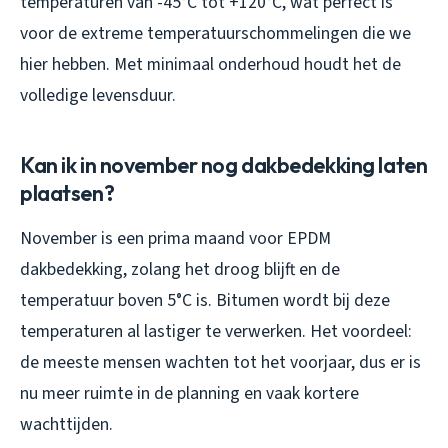
temperaturen van -45°C tot +120°C, wat perfect is
voor de extreme temperatuurschommelingen die we
hier hebben. Met minimaal onderhoud houdt het de
volledige levensduur.
Kan ik in november nog dakbedekking laten
plaatsen?
November is een prima maand voor EPDM
dakbedekking, zolang het droog blijft en de
temperatuur boven 5°C is. Bitumen wordt bij deze
temperaturen al lastiger te verwerken. Het voordeel:
de meeste mensen wachten tot het voorjaar, dus er is
nu meer ruimte in de planning en vaak kortere
wachttijden.