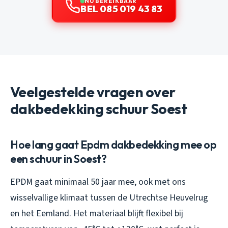
NU BEREIKBAAR
BEL 085 019 43 83
Veelgestelde vragen over
dakbedekking schuur Soest
Hoe lang gaat Epdm dakbedekking mee op
een schuur in Soest?
EPDM gaat minimaal 50 jaar mee, ook met ons
wisselvallige klimaat tussen de Utrechtse Heuvelrug
en het Eemland. Het materiaal blijft flexibel bij