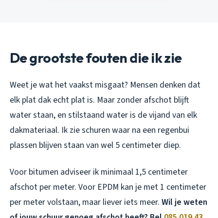
De grootste fouten die ik zie
Weet je wat het vaakst misgaat? Mensen denken dat
elk plat dak echt plat is. Maar zonder afschot blijft
water staan, en stilstaand water is de vijand van elk
dakmateriaal. Ik zie schuren waar na een regenbui
plassen blijven staan van wel 5 centimeter diep.
Voor bitumen adviseer ik minimaal 1,5 centimeter
afschot per meter. Voor EPDM kan je met 1 centimeter
per meter volstaan, maar liever iets meer.
Wil je weten
of jouw schuur genoeg afschot heeft? Bel
085 019 43