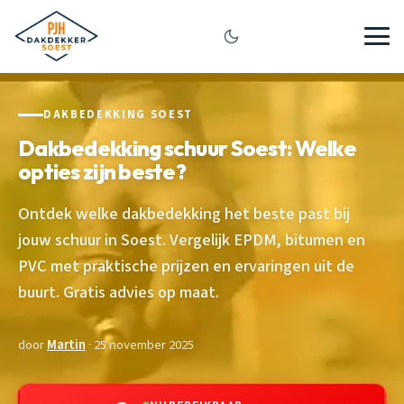
DAKBEDEKKING SOEST
Dakbedekking schuur Soest: Welke
opties zijn beste?
Ontdek welke dakbedekking het beste past bij
jouw schuur in Soest. Vergelijk EPDM, bitumen en
PVC met praktische prijzen en ervaringen uit de
buurt. Gratis advies op maat.
door
Martin
· 25 november 2025