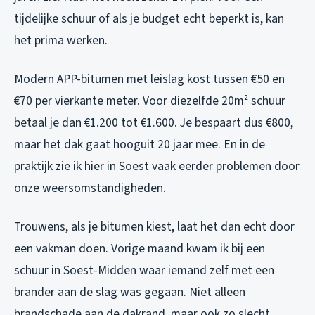
tijdelijke schuur of als je budget echt beperkt is, kan
het prima werken.
Modern APP-bitumen met leislag kost tussen €50 en
€70 per vierkante meter. Voor diezelfde 20m² schuur
betaal je dan €1.200 tot €1.600. Je bespaart dus €800,
maar het dak gaat hooguit 20 jaar mee. En in de
praktijk zie ik hier in Soest vaak eerder problemen door
onze weersomstandigheden.
Trouwens, als je bitumen kiest, laat het dan echt door
een vakman doen. Vorige maand kwam ik bij een
schuur in Soest-Midden waar iemand zelf met een
brander aan de slag was gegaan. Niet alleen
brandschade aan de dakrand, maar ook zo slecht