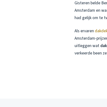
Gisteren belde Be
Amsterdam en was 
had gelijk om te tw
Als ervaren
dakde
Amsterdam-prijzen 
uitleggen wat
dak
verkeerde been ze