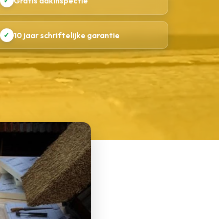
✓
Gratis dakinspectie
✓
10 jaar schriftelijke garantie