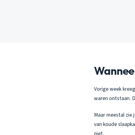
Wanneer
Vorige week kreeg 
waren ontstaan. D
Maar meestal zie 
van koude slaapka
niet.