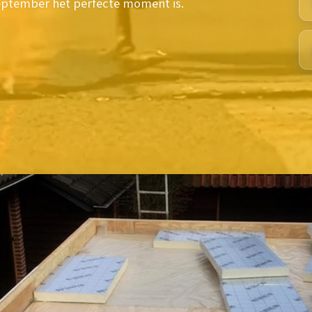
september het perfecte moment is.