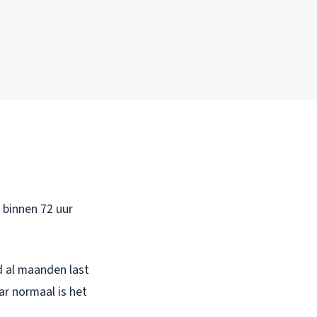
 binnen 72 uur
d al maanden last
ar normaal is het