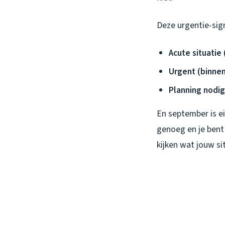
Deze urgentie-sign
Acute situatie 
Urgent (binnen
Planning nodig
En september is e
genoeg en je bent 
kijken wat jouw sit