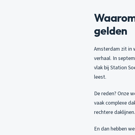
Waarom 
gelden
Amsterdam zit in w
verhaal. In septem
vlak bij Station S
leest.
De reden? Onze w
vaak complexe dakc
rechtere daklijnen
En dan hebben we 