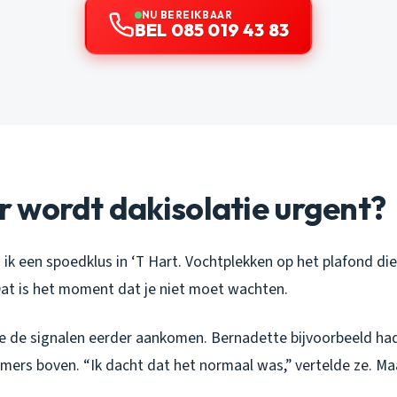
NU BEREIKBAAR
BEL 085 019 43 83
 wordt dakisolatie urgent?
ik een spoedklus in ‘T Hart. Vochtplekken op het plafond die
at is het moment dat je niet moet wachten.
je de signalen eerder aankomen. Bernadette bijvoorbeeld ha
mers boven. “Ik dacht dat het normaal was,” vertelde ze. Ma