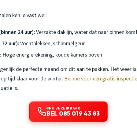
alen ken je vast wel:
(binnen 24 uur):
Verzakte daklijn, water dat naar binnen kom
 72 uur):
Vochtplekken, schimmelgeur
:
Hoge energierekening, koude kamers boven
igenlijk de perfecte maand om dit aan te pakken. Het weer i
op tijd klaar voor de winter.
Bel me voor een gratis inspecti
uatie is.
NU BEREIKBAAR
BEL 085 019 43 83