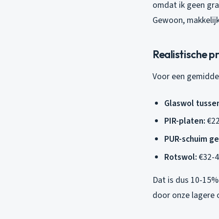
omdat ik geen gra
Gewoon, makkelijk
Realistische p
Voor een gemidde
Glaswol tusse
PIR-platen:
€22
PUR-schuim ge
Rotswol:
€32-4
Dat is dus 10-15
door onze lagere 