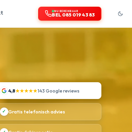
ct
NU BEREIKBAAR
BEL 085 019 43 83
4,8
★★★★★
143 Google reviews
✓
Gratis telefonisch advies