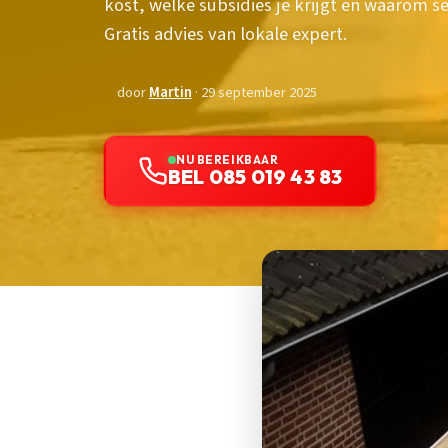
kost, welke subsidies je krijgt en waarom 
Gratis advies van lokale expert.
door
Martin
· 29 september 2025
NU BEREIKBAAR
BEL 085 019 43 83