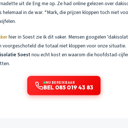
rnadette uit de Eng me op. Ze had online gelezen over dakis
helemaal in de war. “Mark, die prijzen kloppen toch niet voo
ijfelen.
kker
hier in Soest zie ik dit vaker. Mensen googelen ‘dakisolat
voorgeschoteld die totaal niet kloppen voor onze situatie. 
isolatie Soest
nou echt kost en waarom die hoofdstad-cijfer
tten.
NU BEREIKBAAR
BEL 085 019 43 83