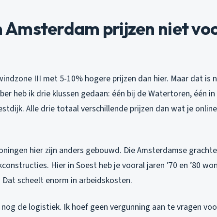
Amsterdam prijzen niet voo
indzone III met 5-10% hogere prijzen dan hier. Maar dat is n
ber heb ik drie klussen gedaan: één bij de Watertoren, één i
oestdijk. Alle drie totaal verschillende prijzen dan wat je onl
oningen hier zijn anders gebouwd. Die Amsterdamse grach
onstructies. Hier in Soest heb je vooral jaren ’70 en ’80 w
. Dat scheelt enorm in arbeidskosten.
nog de logistiek. Ik hoef geen vergunning aan te vragen voo