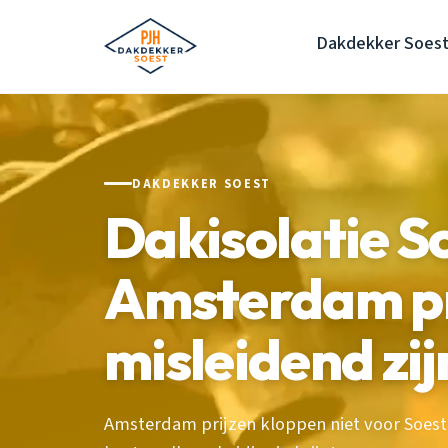
Dakdekker Soes
DAKDEKKER SOEST
Dakisolatie 
Amsterdam pr
misleidend zij
Amsterdam prijzen kloppen niet voor Soest.