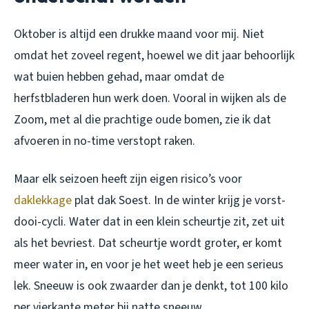
Oktober is altijd een drukke maand voor mij. Niet
omdat het zoveel regent, hoewel we dit jaar behoorlijk
wat buien hebben gehad, maar omdat de
herfstbladeren hun werk doen. Vooral in wijken als de
Zoom, met al die prachtige oude bomen, zie ik dat
afvoeren in no-time verstopt raken.
Maar elk seizoen heeft zijn eigen risico’s voor
daklekkage
plat dak Soest. In de winter krijg je vorst-
dooi-cycli. Water dat in een klein scheurtje zit, zet uit
als het bevriest. Dat scheurtje wordt groter, er komt
meer water in, en voor je het weet heb je een serieus
lek. Sneeuw is ook zwaarder dan je denkt, tot 100 kilo
per vierkante meter bij natte sneeuw.