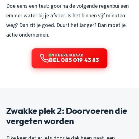
Doe eens een test: gooi na de volgende regenbui een
emmer water bij je afvoer. Is het binnen vijf minuten
weg? Dan zit je goed. Duurt het langer? Dan moet je
actie ondernemen.
NU BEREIKBAAR
BEL 085 019 43 83
Zwakke plek 2: Doorvoeren die
vergeten worden
Elke keer dat er iets door je dak heen gaat, een