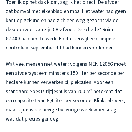
Toen ik op het dak klom, zag ik het direct. De afvoer
zat bomvol met eikenblad en mos. Het water had geen
kant op gekund en had zich een weg gezocht via de
dakdoorvoer van zijn CV-afvoer. De schade? Ruim
€2.400 aan herstelwerk. En dat terwijl een simpele
controle in september dit had kunnen voorkomen.
Wat veel mensen niet weten: volgens NEN 12056 moet
een afvoersysteem minstens 150 liter per seconde per
hectare kunnen verwerken bij piekbuien. Voor een
standaard Soests rijtjeshuis van 200 m² betekent dat
een capaciteit van 8,4 liter per seconde. Klinkt als veel,
maar tijdens die hevige bui vorige week woensdag
was dat precies genoeg.