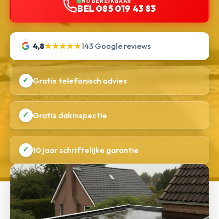
NU BEREIKBAAR
BEL 085 019 43 83
4,8
★★★★★
143 Google reviews
✓
Gratis telefonisch advies
✓
Gratis dakinspectie
✓
10 jaar schriftelijke garantie