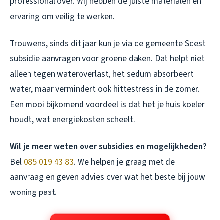
professional over. Wij hebben de juiste materialen en
ervaring om veilig te werken.
Trouwens, sinds dit jaar kun je via de gemeente Soest
subsidie aanvragen voor groene daken. Dat helpt niet
alleen tegen wateroverlast, het sedum absorbeert
water, maar vermindert ook hittestress in de zomer.
Een mooi bijkomend voordeel is dat het je huis koeler
houdt, wat energiekosten scheelt.
Wil je meer weten over subsidies en mogelijkheden?
Bel
085 019 43 83
. We helpen je graag met de
aanvraag en geven advies over wat het beste bij jouw
woning past.