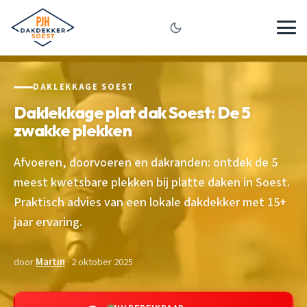
DAKLEKKAGE SOEST
Daklekkage plat dak Soest: De 5
zwakke plekken
Afvoeren, doorvoeren en dakranden: ontdek de 5
meest kwetsbare plekken bij platte daken in Soest.
Praktisch advies van een lokale dakdekker met 15+
jaar ervaring.
door
Martin
· 2 oktober 2025