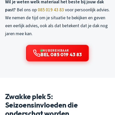
Wil je weten welk materiaal het beste bij jouw dak
past?
Bel ons op
085 019 43 83
voor persoonlijk advies.
We nemen de tijd om je situatie te bekijken en geven
een eerlijk advies, ook als dat betekent dat je dak nog
jaren mee kan.
NU BEREIKBAAR
BEL 085 019 43 83
Zwakke plek 5:
Seizoensinvloeden die
onderschat worden