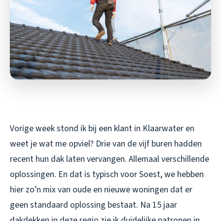
Vorige week stond ik bij een klant in Klaarwater en
weet je wat me opviel? Drie van de vijf buren hadden
recent hun dak laten vervangen. Allemaal verschillende
oplossingen. En dat is typisch voor Soest, we hebben
hier zo’n mix van oude en nieuwe woningen dat er
geen standaard oplossing bestaat. Na 15 jaar
dakdekken in deze regio zie ik duidelijke patronen in