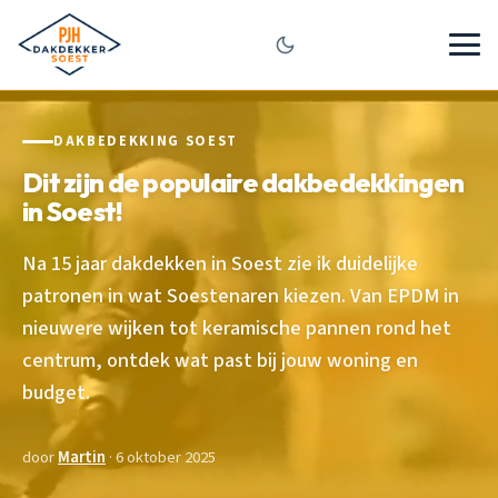
DAKBEDEKKING SOEST
Dit zijn de populaire dakbedekkingen
in Soest!
Na 15 jaar dakdekken in Soest zie ik duidelijke
patronen in wat Soestenaren kiezen. Van EPDM in
nieuwere wijken tot keramische pannen rond het
centrum, ontdek wat past bij jouw woning en
budget.
door
Martin
· 6 oktober 2025