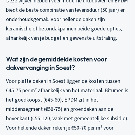
Deze wijken hebben veel moderne uitbouwen en EPDM
biedt de beste combinatie van levensduur (50 jaar) en
onderhoudsgemak. Voor hellende daken zijn
keramische of betondakpannen beide goede opties,
afhankelijk van je budget en gewenste uitstraling.
Wat zijn de gemiddelde kosten voor
dakvervanging in Soest?
Voor platte daken in Soest liggen de kosten tussen
€45-75 per m² afhankelijk van het materiaal. Bitumen is
het goedkoopst (€45-60), EPDM zit in het
middensegment (€50-75) en groendaken aan de
bovenkant (€55-120, vaak met gemeentelijke subsidie).
Voor hellende daken reken je €50-70 per m² voor