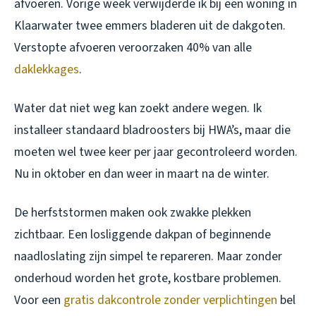
afvoeren. Vorige week verwijderde ik bij een woning in
Klaarwater twee emmers bladeren uit de dakgoten.
Verstopte afvoeren veroorzaken 40% van alle
daklekkages
.
Water dat niet weg kan zoekt andere wegen. Ik
installeer standaard bladroosters bij HWA’s, maar die
moeten wel twee keer per jaar gecontroleerd worden.
Nu in oktober en dan weer in maart na de winter.
De herfststormen maken ook zwakke plekken
zichtbaar. Een losliggende dakpan of beginnende
naadloslating zijn simpel te repareren. Maar zonder
onderhoud worden het grote, kostbare problemen.
Voor een
gratis dakcontrole zonder verplichtingen
bel