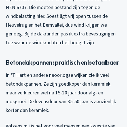
NEN 6707. Die moeten bestand zijn tegen de
windbelasting hier. Soest ligt vrij open tussen de
Heuvelrug en het Eemvallei, dus wind krijgen we
genoeg. Bij de dakranden pas ik extra bevestigingen
toe waar de windkrachten het hoogst zijn.
Betondakpannen: praktisch en betaalbaar
In ‘T Hart en andere naoorlogse wijken zie ik veel
betondakpannen. Ze zijn goedkoper dan keramiek
maar verkleuren wel na 15-20 jaar door alg- en
mosgroei. De levensduur van 35-50 jaar is aanzienlijk
korter dan keramiek.
Volgens mij is het voor veel mensen een kwestie van