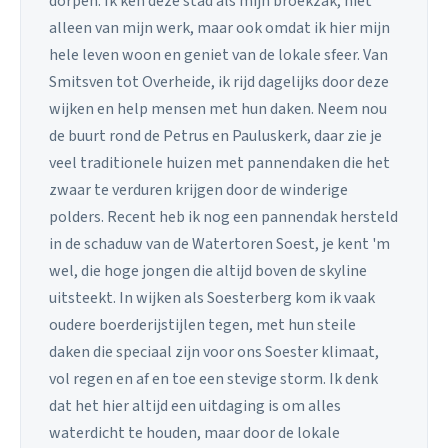
dorpen. Ik ken deze stad als mijn broekzak, niet
alleen van mijn werk, maar ook omdat ik hier mijn
hele leven woon en geniet van de lokale sfeer. Van
Smitsven tot Overheide, ik rijd dagelijks door deze
wijken en help mensen met hun daken. Neem nou
de buurt rond de Petrus en Pauluskerk, daar zie je
veel traditionele huizen met pannendaken die het
zwaar te verduren krijgen door de winderige
polders. Recent heb ik nog een pannendak hersteld
in de schaduw van de Watertoren Soest, je kent 'm
wel, die hoge jongen die altijd boven de skyline
uitsteekt. In wijken als Soesterberg kom ik vaak
oudere boerderijstijlen tegen, met hun steile
daken die speciaal zijn voor ons Soester klimaat,
vol regen en af en toe een stevige storm. Ik denk
dat het hier altijd een uitdaging is om alles
waterdicht te houden, maar door de lokale