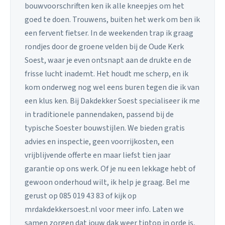
bouwvoorschriften ken ik alle kneepjes om het
goed te doen. Trouwens, buiten het werk om ben ik
een fervent fietser. In de weekenden trap ik graag
rondjes door de groene velden bij de Oude Kerk
Soest, waar je even ontsnapt aan de drukte en de
frisse lucht inademt. Het houdt me scherp, en ik
kom onderweg nog wel eens buren tegen die ik van
een klus ken. Bij Dakdekker Soest specialiseer ik me
in traditionele pannendaken, passend bij de
typische Soester bouwstijlen. We bieden gratis
advies en inspectie, geen voorrijkosten, een
vrijblijvende offerte en maar liefst tien jaar
garantie op ons werk. Of je nu een lekkage hebt of
gewoon onderhoud wilt, ik help je graag. Bel me
gerust op 085 019 43 83 of kijk op
mrdakdekkersoest.nl voor meer info. Laten we
samen zorgen dat jouw dak weer tiptop in orde is,