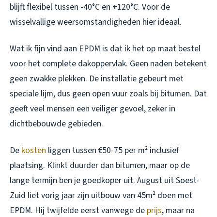
blijft flexibel tussen -40°C en +120°C. Voor de
wisselvallige weersomstandigheden hier ideaal.
Wat ik fijn vind aan EPDM is dat ik het op maat bestel
voor het complete dakoppervlak. Geen naden betekent
geen zwakke plekken. De installatie gebeurt met
speciale lijm, dus geen open vuur zoals bij bitumen. Dat
geeft veel mensen een veiliger gevoel, zeker in
dichtbebouwde gebieden.
De
kosten
liggen tussen €50-75 per m² inclusief
plaatsing. Klinkt duurder dan bitumen, maar op de
lange termijn ben je goedkoper uit. August uit Soest-
Zuid liet vorig jaar zijn uitbouw van 45m² doen met
EPDM. Hij twijfelde eerst vanwege de
prijs
, maar na