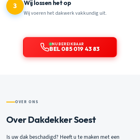
Wij lossen het op
3
Wij voeren het dakwerk vakkundig uit.
NU BEREIKBAAR
BEL 085 019 43 83
OVER ONS
Over Dakdekker Soest
Is uw dak beschadigd? Heeft u te maken met een