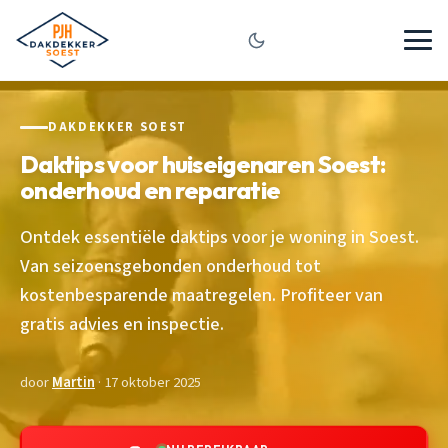
DAKDEKKER SOEST
Daktips voor huiseigenaren Soest:
onderhoud en reparatie
Ontdek essentiële daktips voor je woning in Soest.
Van seizoensgebonden onderhoud tot
kostenbesparende maatregelen. Profiteer van
gratis advies en inspectie.
door
Martin
· 17 oktober 2025