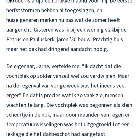
Oktober is altijd een drukke maand voor mij. De eerste
herfststormen hebben al toegeslagen, en
huiseigenaren merken nu pas wat de zomer heeft
aangericht. Gisteren was ik bij een woning vlakbij de
Petrus en Pauluskerk, jaren ’30 bouw. Prachtig huis,
maar het dak had dringend aandacht nodig.
De eigenaar, Jarne, vertelde me: “Ik dacht dat die
vochtplek op zolder vanzelf wel zou verdwijnen. Maar
na de regenval van vorige week was het ineens veel
erger.” En dat is precies wat ik zo vaak zie, mensen
wachten te lang. Die vochtplek was begonnen als klein
scheurtje in de nok, maar door maanden van regen en
temperatuurwisselingen was het uitgegroeid tot een
lekkage die het dakbeschot had aangetast.