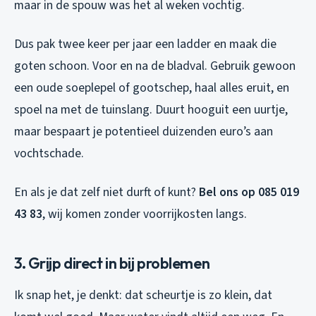
maar in de spouw was het al weken vochtig.
Dus pak twee keer per jaar een ladder en maak die
goten schoon. Voor en na de bladval. Gebruik gewoon
een oude soeplepel of gootschep, haal alles eruit, en
spoel na met de tuinslang. Duurt hooguit een uurtje,
maar bespaart je potentieel duizenden euro’s aan
vochtschade.
En als je dat zelf niet durft of kunt?
Bel ons op 085 019
43 83
, wij komen zonder voorrijkosten langs.
3. Grijp direct in bij problemen
Ik snap het, je denkt: dat scheurtje is zo klein, dat