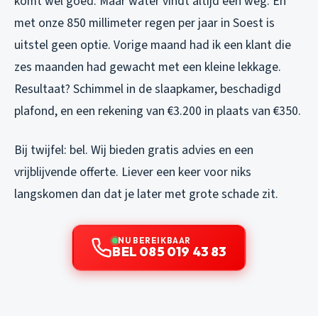
komt wel goed. Maar water vindt altijd een weg. En
met onze 850 millimeter regen per jaar in Soest is
uitstel geen optie. Vorige maand had ik een klant die
zes maanden had gewacht met een kleine lekkage.
Resultaat? Schimmel in de slaapkamer, beschadigd
plafond, en een rekening van €3.200 in plaats van €350.
Bij twijfel: bel. Wij bieden gratis advies en een
vrijblijvende offerte. Liever een keer voor niks
langskomen dan dat je later met grote schade zit.
NU BEREIKBAAR
BEL 085 019 43 83