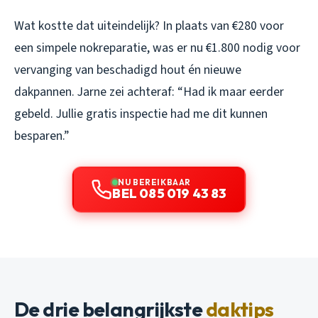
Wat kostte dat uiteindelijk? In plaats van €280 voor
een simpele nokreparatie, was er nu €1.800 nodig voor
vervanging van beschadigd hout én nieuwe
dakpannen. Jarne zei achteraf: “Had ik maar eerder
gebeld. Jullie gratis inspectie had me dit kunnen
besparen.”
NU BEREIKBAAR
BEL 085 019 43 83
De drie belangrijkste
daktips