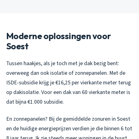
Moderne oplossingen voor
Soest
Tussen haakjes, als je toch met je dak bezig bent:
overweeg dan ook isolatie of zonnepanelen. Met de
ISDE-subsidie krijg je €16,25 per vierkante meter terug
op dakisolatie. Voor een dak van 60 vierkante meter is
dat bijna €1.000 subsidie.
En zonnepanelen? Bij de gemiddelde zonuren in Soest
en de huidige energieprijzen verdien je die binnen 6 tot
8 jaar terug. Ik zie steeds meer woningen in de buurt