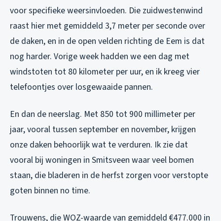
voor specifieke weersinvloeden. Die zuidwestenwind
raast hier met gemiddeld 3,7 meter per seconde over
de daken, en in de open velden richting de Eem is dat
nog harder. Vorige week hadden we een dag met
windstoten tot 80 kilometer per uur, en ik kreeg vier
telefoontjes over losgewaaide pannen.
En dan de neerslag. Met 850 tot 900 millimeter per
jaar, vooral tussen september en november, krijgen
onze daken behoorlijk wat te verduren. Ik zie dat
vooral bij woningen in Smitsveen waar veel bomen
staan, die bladeren in de herfst zorgen voor verstopte
goten binnen no time.
Trouwens, die WOZ-waarde van gemiddeld €477.000 in