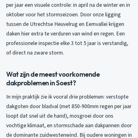
per jaar een visuele controle: in april na de winter en in
oktober voor het stormseizoen. Door onze ligging
tussen de Utrechtse Heuvelrug en Eemvallei krijgen
daken hier extra te verduren van wind en regen. Een
professionele inspectie elke 3 tot 5 jaar is verstandig,
of direct na zware storm.
Wat zijn de meest voorkomende
dakproblemen in Soest?
In mijn praktijk zie ik vooral drie problemen: verstopte
dakgoten door bladval (met 850-900mm regen per jaar
loopt dat snel uit de hand), mosgroei door ons
vochtige klimaat, en stormschade aan dakpannen door
de dominante zuidwestenwind. Bij oudere woningen in