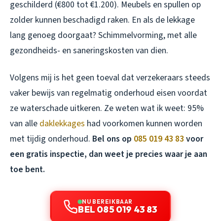
geschilderd (€800 tot €1.200). Meubels en spullen op
zolder kunnen beschadigd raken. En als de lekkage
lang genoeg doorgaat? Schimmelvorming, met alle
gezondheids- en saneringskosten van dien.
Volgens mij is het geen toeval dat verzekeraars steeds
vaker bewijs van regelmatig onderhoud eisen voordat
ze waterschade uitkeren. Ze weten wat ik weet: 95%
van alle
daklekkages
had voorkomen kunnen worden
met tijdig onderhoud.
Bel ons op
085 019 43 83
voor
een gratis inspectie, dan weet je precies waar je aan
toe bent.
NU BEREIKBAAR
BEL 085 019 43 83