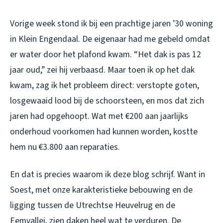
Vorige week stond ik bij een prachtige jaren ’30 woning
in Klein Engendaal. De eigenaar had me gebeld omdat
er water door het plafond kwam. “Het dak is pas 12
jaar oud,” zei hij verbaasd. Maar toen ik op het dak
kwam, zag ik het probleem direct: verstopte goten,
losgewaaid lood bij de schoorsteen, en mos dat zich
jaren had opgehoopt. Wat met €200 aan jaarlijks
onderhoud voorkomen had kunnen worden, kostte
hem nu €3.800 aan reparaties.
En dat is precies waarom ik deze blog schrijf. Want in
Soest, met onze karakteristieke bebouwing en de
ligging tussen de Utrechtse Heuvelrug en de
Eemvallei, zien daken heel wat te verduren. De