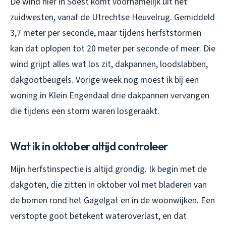
De wind hier in Soest komt voornamelijk uit het
zuidwesten, vanaf de Utrechtse Heuvelrug. Gemiddeld
3,7 meter per seconde, maar tijdens herfststormen
kan dat oplopen tot 20 meter per seconde of meer. Die
wind grijpt alles wat los zit, dakpannen, loodslabben,
dakgootbeugels. Vorige week nog moest ik bij een
woning in Klein Engendaal drie dakpannen vervangen
die tijdens een storm waren losgeraakt.
Wat ik in oktober altijd controleer
Mijn herfstinspectie is altijd grondig. Ik begin met de
dakgoten, die zitten in oktober vol met bladeren van
de bomen rond het Gagelgat en in de woonwijken. Een
verstopte goot betekent wateroverlast, en dat