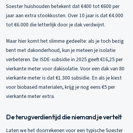
Soester huishouden betekent dat €400 tot €600 per
jaar aan extra stookkosten. Over 10 jaar is dat €4.000
tot €6.000 die letterlijk door je dak verdwijnt.
Maar hier komt het slimme gedeelte: als je toch bezig
bent met dakonderhoud, kun je meteen je isolatie
verbeteren. De ISDE-subsidie in 2025 geeft €16,25 per
vierkante meter voor dakisolatie. Voor een dak van 80
vierkante meter is dat €1.300 subsidie. En als je kiest
voor biobased materialen, krijg je nog eens €5 per
vierkante meter extra.
De terugverdientijd die niemand je vertelt
Laten we het doorrekenen voor een typische Soester