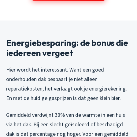
Energiebesparing: de bonus die
iedereen vergeet
Hier wordt het interessant. Want een goed
onderhouden dak bespaart je niet alleen
reparatiekosten, het verlaagt ook je energierekening.
En met de huidige gasprijzen is dat geen klein bier.
Gemiddeld verdwijnt 30% van de warmte in een huis
via het dak. Bij een slecht geïsoleerd of beschadigd
dak is dat percentage nog hoger. Voor een gemiddeld