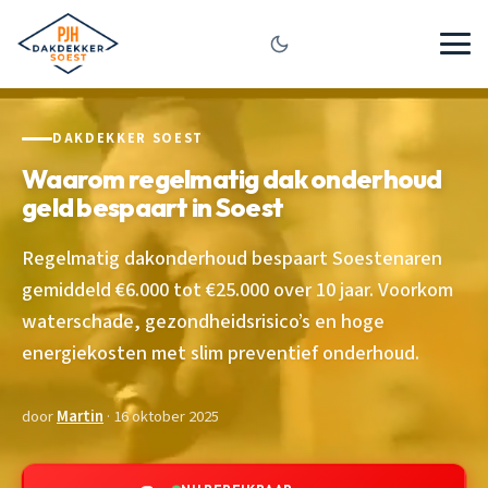
DAKDEKKER SOEST
Waarom regelmatig dak onderhoud
geld bespaart in Soest
Regelmatig dakonderhoud bespaart Soestenaren
gemiddeld €6.000 tot €25.000 over 10 jaar. Voorkom
waterschade, gezondheidsrisico’s en hoge
energiekosten met slim preventief onderhoud.
door
Martin
· 16 oktober 2025