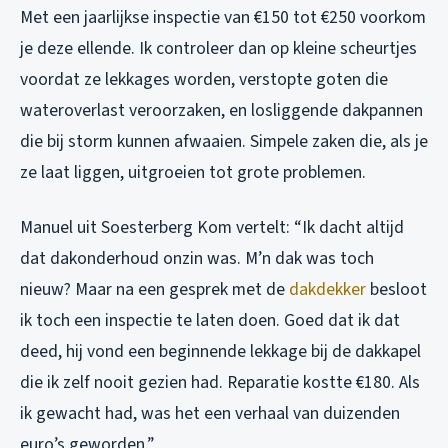
Met een jaarlijkse inspectie van €150 tot €250 voorkom
je deze ellende. Ik controleer dan op kleine scheurtjes
voordat ze lekkages worden, verstopte goten die
wateroverlast veroorzaken, en losliggende dakpannen
die bij storm kunnen afwaaien. Simpele zaken die, als je
ze laat liggen, uitgroeien tot grote problemen.
Manuel uit Soesterberg Kom vertelt: “Ik dacht altijd
dat dakonderhoud onzin was. M’n dak was toch
nieuw? Maar na een gesprek met de
dakdekker
besloot
ik toch een inspectie te laten doen. Goed dat ik dat
deed, hij vond een beginnende lekkage bij de dakkapel
die ik zelf nooit gezien had. Reparatie kostte €180. Als
ik gewacht had, was het een verhaal van duizenden
euro’s geworden.”